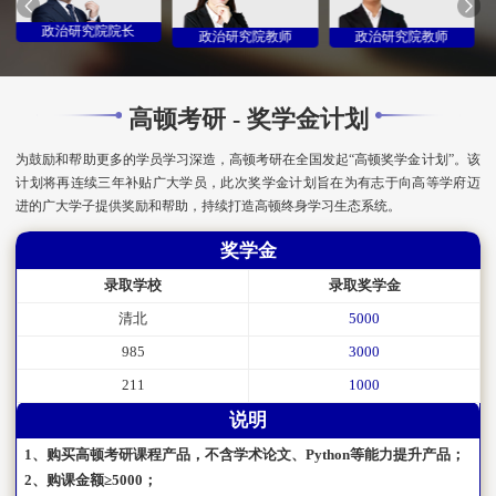
政治研究院院长
政治研究院教师
政治研究院教师
高顿考研 - 奖学金计划
为鼓励和帮助更多的学员学习深造，高顿考研在全国发起“高顿奖学金计划”。该
计划将再连续三年补贴广大学员，此次奖学金计划旨在为有志于向高等学府迈
进的广大学子提供奖励和帮助，持续打造高顿终身学习生态系统。
奖学金
录取学校
录取奖学金
清北
5000
985
3000
211
1000
说明
1、购买高顿考研课程产品，不含学术论文、Python等能力提升产品；
2、购课金额≥5000；