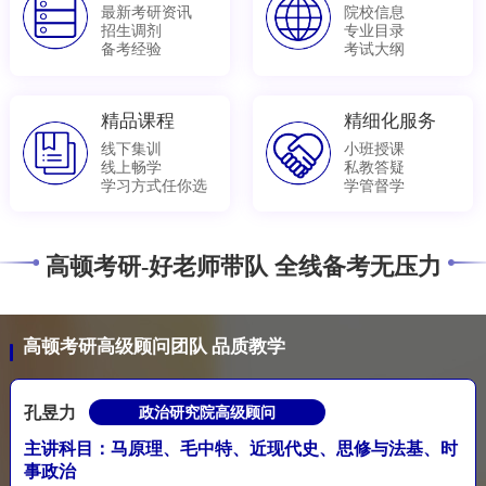
最新考研资讯
院校信息
招生调剂
专业目录
备考经验
考试大纲
精品课程
精细化服务
线下集训
小班授课
线上畅学
私教答疑
学习方式任你选
学管督学
高顿考研-好老师带队 全线备考无压力
高顿考研高级顾问团队 品质教学
孔昱力
政治研究院高级顾问
主讲科目：马原理、毛中特、近现代史、思修与法基、时
事政治