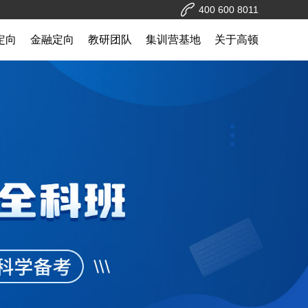
400 600 8011
c定向
金融定向
教研团队
集训营基地
关于高顿