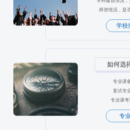
学科建设情况，
师资情况，是
学校
如何选
专业课
复试专
专业课考
专