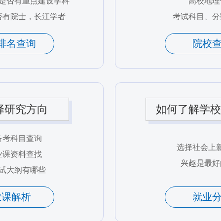
是否有重点建设学科
高校地理
否有院士，长江学者
考试科目、分
排名查询
院校
择研究方向
如何了解学校
备考科目查询
选择社会上
业课资料查找
兴趣是最好
试大纲有哪些
业课解析
就业