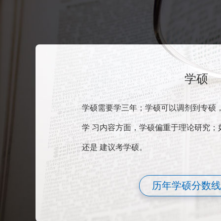
学硕
学硕需要学三年；学硕可以调剂到专硕
学 习内容方面，学硕偏重于理论研究；
还是 建议考学硕。
历年学硕分数线