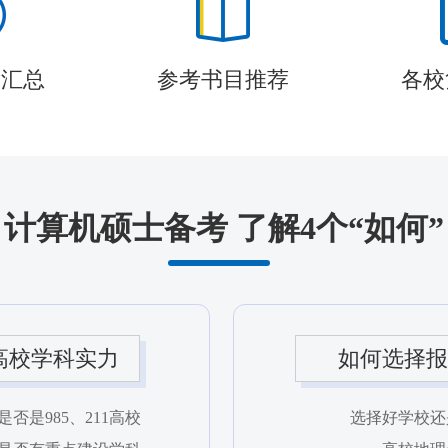
题汇总
参考书目推荐
各校
计算机硕士备考 了解4个“如何”
高校学科实力
如何选择报
否是985、211高校
选择好学校还