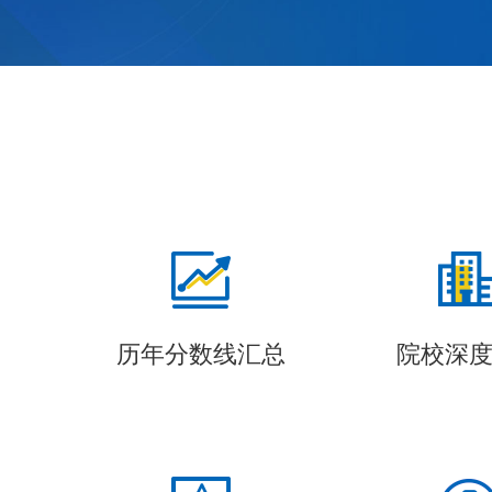
历年分数线汇总
院校深