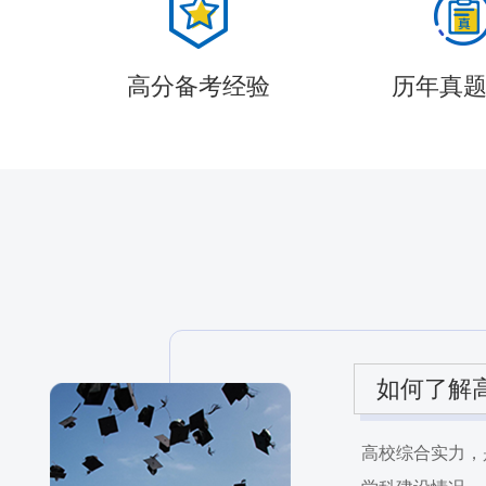
高分备考经验
历年真
如何了解
高校综合实力，是