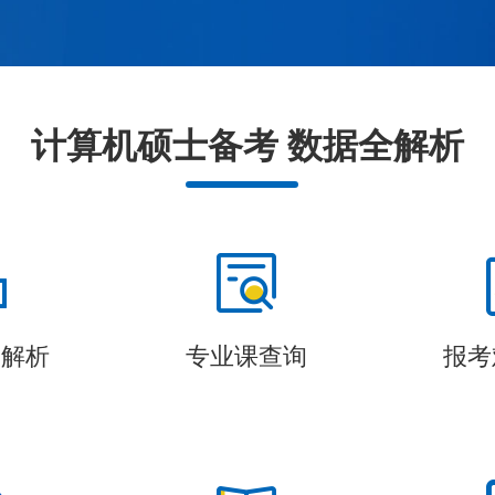
计算机硕士备考 数据全解析
度解析
专业课查询
报考