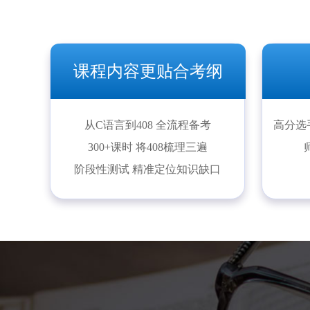
课程内容更贴合考纲
从C语言到408 全流程备考
高分选
300+课时 将408梳理三遍
阶段性测试 精准定位知识缺口