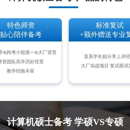
特色师资
标准复试
贴心陪伴备考
+额外赠送专业
手&跨考小组第一&大厂背景
直系学长姐分享上岸
师资团队高学历好背景
大厂实战项目 复试面试
教学经验丰富
计算机硕士备考 学硕VS专硕