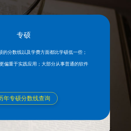
专硕
硕的分数线以及学费方面都比学硕低一些；
硕更偏重于实践应用；大部分从事普通的软件
历年专硕分数线查询