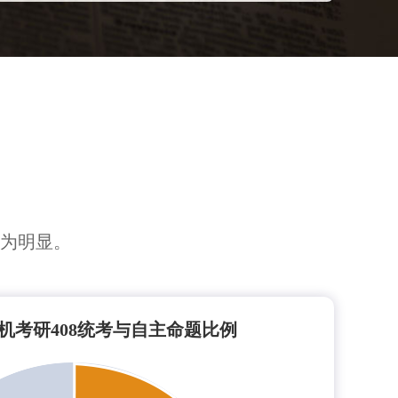
较为明显。
算机考研408统考与自主命题比例