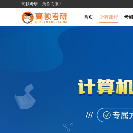
高顿考研，为你而来！
首页
所有课程
考