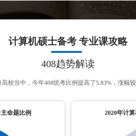
计算机硕士备考 专业课攻略
408趋势解读
211高校当中，今年408统考比例提高了5.83%，涨幅
与自主命题比例
2020年计