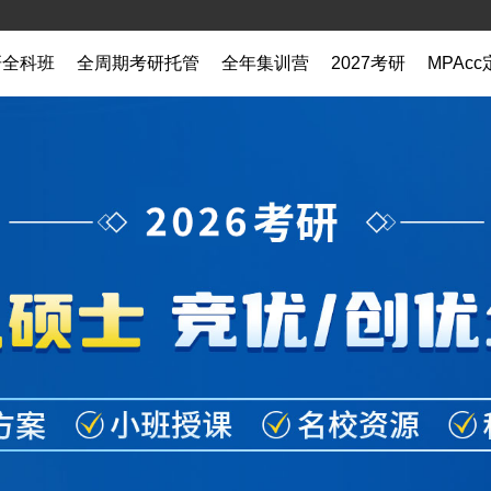
研全科班
全周期考研托管
全年集训营
2027考研
MPAc