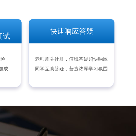
快速响应答疑
复试
经验
老师常驻社群，值班答疑超快响应
加成
同学互助答疑，营造浓厚学习氛围