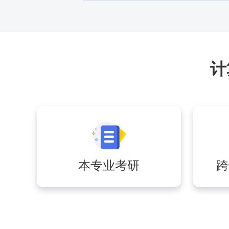
计
本专业考研
跨