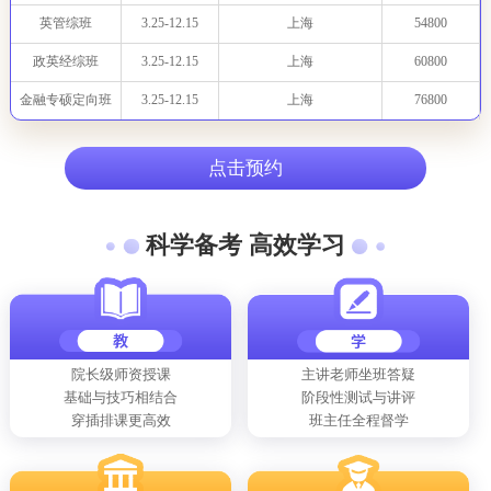
英管综班
3.25-12.15
上海
54800
政英经综班
3.25-12.15
上海
60800
金融专硕定向班
3.25-12.15
上海
76800
点击预约
科学备考 高效学习
院长级师资授课
主讲老师坐班答疑
基础与技巧相结合
阶段性测试与讲评
穿插排课更高效
班主任全程督学