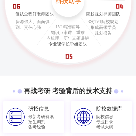
复试全程好老师团队
院校规划导师团队
资源强大、面面俱
3次1V1院校规划
1V1精准辅导
到、责任心强
形成高顿学员
知识点串讲、重难
规划报告
点梳理、历年真题讲解
专业课学长学姐团队
再战考研 考验背后的技术支持
研招信息
院校数据库
最新考研资讯
院校信息
招生调剂
专业目录
备考经验
考试大纲