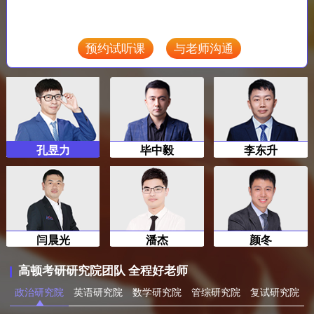
预约试听课
与老师沟通
孔昱力
毕中毅
李东升
闫晨光
潘杰
颜冬
高顿考研研究院团队 全程好老师
政治研究院
英语研究院
数学研究院
管综研究院
复试研究院