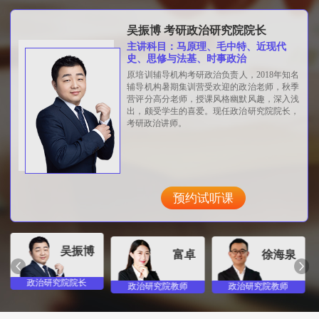
吴振博 考研政治研究院院长
主讲科目：马原理、毛中特、近现代
史、思修与法基、时事政治
原培训辅导机构考研政治负责人，2018年知名
辅导机构暑期集训营受欢迎的政治老师，秋季
营评分高分老师，授课风格幽默风趣，深入浅
出，颇受学生的喜爱。现任政治研究院院长，
考研政治讲师。
预约试听课
吴振博
富卓
徐海泉
政治研究院院长
政治研究院教师
政治研究院教师