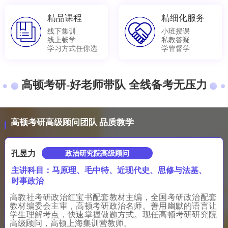
精品课程
精细化服务
线下集训
小班授课
线上畅学
私教答疑
学习方式任你选
学管督学
高顿考研-好老师带队 全线备考无压力
高顿考研高级顾问团队 品质教学
孔昱力
政治研究院高级顾问
主讲科目：马原理、毛中特、近现代史、思修与法基、
时事政治
高教社考研政治红宝书配套教材主编，全国考研政治配套
教材编委会主审，高顿考研政治名师。善用幽默的语言让
学生理解考点，快速掌握做题方式。现任高顿考研研究院
高级顾问，高顿上海集训营教师。