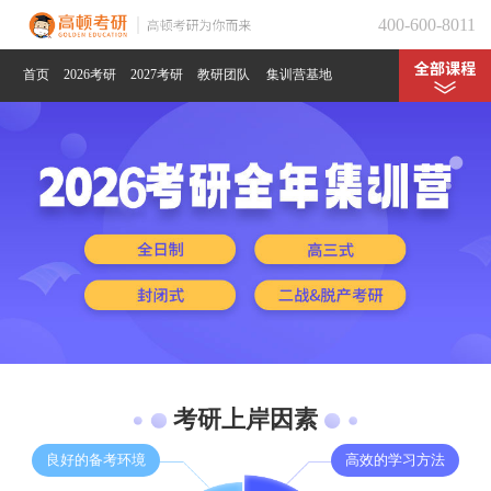
400-600-8011
首页
2026考研
2027考研
教研团队
集训营基地
考研上岸因素
良好的备考环境
高效的学习方法