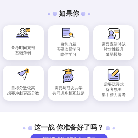
如果你
自制力差
需要查漏补缺
备考时间充裕
需要监督学习
针对性提升
基础薄弱
陪伴学习
薄弱模块
需要沉浸式
目标分数较高
需要与研友共学
备考氛围
想要冲刺更高分数
共同进步相互鼓励
集中精力备考
这一战 你准备好了吗？