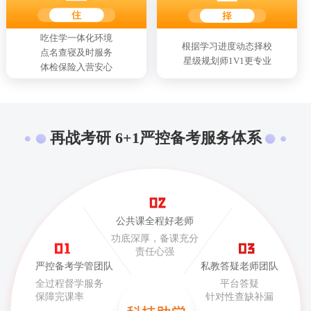
吃住学一体化环境
根据学习进度动态择校
点名查寝及时服务
星级规划师1V1更专业
体检保险入营安心
再战考研 6+1严控备考服务体系
公共课全程好老师
功底深厚，备课充分
责任心强
严控备考学管团队
私教答疑老师团队
全过程督学服务
平台答疑
保障完课率
针对性查缺补漏