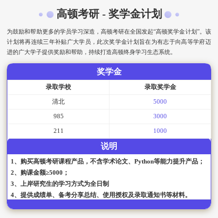
高顿考研 - 奖学金计划
为鼓励和帮助更多的学员学习深造，高顿考研在全国发起“高顿奖学金计划”。该
计划将再连续三年补贴广大学员，此次奖学金计划旨在为有志于向高等学府迈
进的广大学子提供奖励和帮助，持续打造高顿终身学习生态系统。
奖学金
录取学校
录取奖学金
清北
5000
985
3000
211
1000
说明
1、购买高顿考研课程产品，不含学术论文、Python等能力提升产品；
2、购课金额≥5000；
3、上岸研究生的学习方式为全日制
4、提供成绩单、备考分享总结、使用授权及录取通知书等材料。