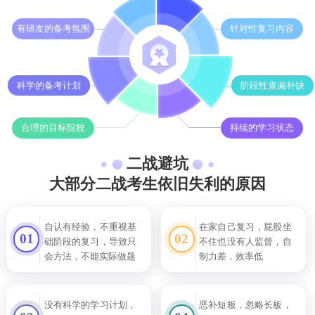
有研友的备考氛围
针对性复习内容
科学的备考计划
阶段性查漏补缺
合理的目标院校
持续的学习状态
二战避坑
大部分二战考生依旧失利的原因
自认有经验，不重视基
在家自己复习，屁股坐
01
02
础阶段的复习，导致只
不住也没有人监督，自
会方法，不能实际做题
制力差，效率低
没有科学的学习计划，
恶补短板，忽略长板，