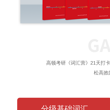
高顿考研《词汇营》21天打
松高效
分级基础词汇