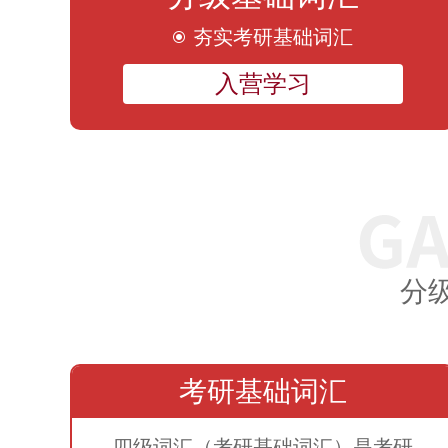
夯实考研基础词汇
入营学习
分
考研基础词汇
四级词汇（考研基础词汇）是考研