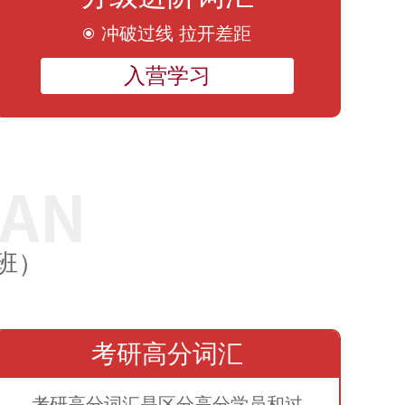
冲破过线 拉开差距
入营学习
班）
考研高分词汇
考研高分词汇是区分高分学员和过