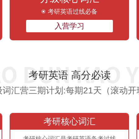
考研英语过线必备
入营学习
考研英语 高分必读
级词汇营三期计划:每期21天（滚动开
考研核心词汇
考研核心词汇是考研英语备考过线