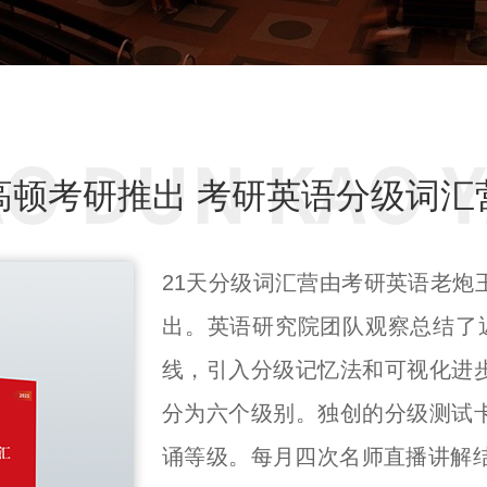
高顿考研推出 考研英语分级词汇
21天分级词汇营由考研英语老炮
出。英语研究院团队观察总结了
线，引入分级记忆法和可视化进
分为六个级别。独创的分级测试
诵等级。每月四次名师直播讲解结