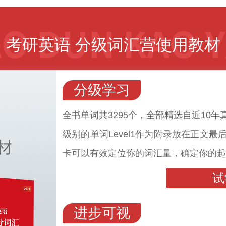
考研英语 分级词汇营使用教材
分级学习
全书单词共3295个，全部精选自近10
级别的单词Level1作为附录放在正文
卡可以有效定位你的词汇量，确定你的起
试
进步可视