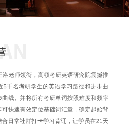
营
王洛老师领衔，高顿考研英语研究院震撼推
近5千名考研学生的英语学习路径和进步曲
步曲线。并将所有考研单词按照难度和频率
卡可快速有效定位基础词汇量，确定起始背
合日常社群打卡学习背诵，让学员在21天