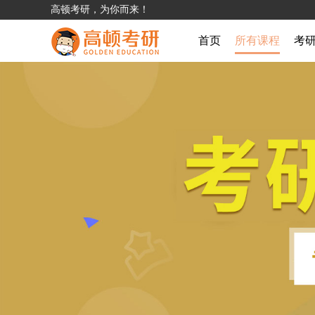
高顿考研，为你而来！
首页
所有课程
考