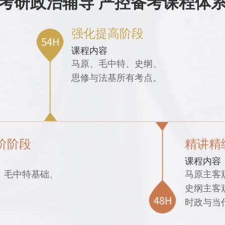
考研政治辅导 严控备考课程体
强化提高阶段
课程内容
马原、毛中特、史纲、
思修与法基所有考点。
阶阶段
精讲精
课程内容
、毛中特基础、
马原主客
。
史纲主客
时政与当