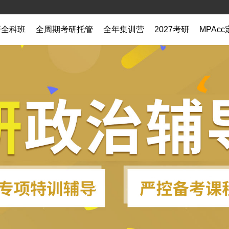
研全科班
全周期考研托管
全年集训营
2027考研
MPAc