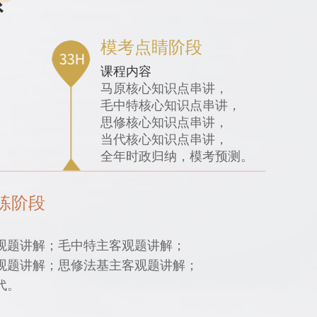
系
模考点睛阶段
课程内容
马原核心知识点串讲，
毛中特核心知识点串讲，
思修核心知识点串讲，
当代核心知识点串讲，
全年时政归纳，模考预测。
练阶段
观题讲解；毛中特主客观题讲解；
观题讲解；思修法基主客观题讲解；
代。