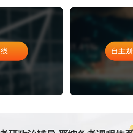
家线
自主划