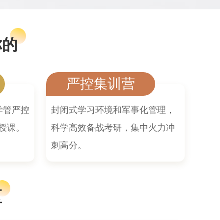
你的
严控集训营
学管严控
封闭式学习环境和军事化管理，
授课。
科学高效备战考研，集中火力冲
刺高分。
区