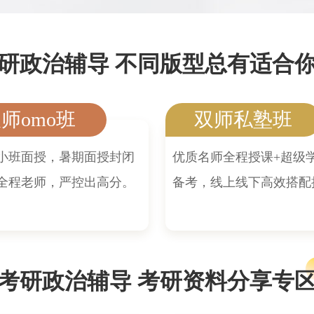
研政治辅导 不同版型总有适合
师omo班
双师私塾班
小班面授，暑期面授封闭
优质名师全程授课+超级
全程老师，严控出高分。
备考，线上线下高效搭配
考研政治辅导 考研资料分享专