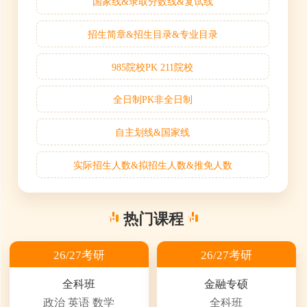
国家线&录取分数线&复试线
招生简章&招生目录&专业目录
985院校PK 211院校
全日制PK非全日制
自主划线&国家线
实际招生人数&拟招生人数&推免人数
热门课程
26/27考研
26/27考研
全科班
金融专硕
政治 英语 数学
全科班