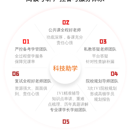
公共课全程好老师
功底深厚，备课充分
责任心强
严控备考学管团队
私教答疑老师团队
全过程督学服务
平台答疑
保障完课率
针对性查缺补漏
复试全程好老师团队
院校规划导师团队
资源强大、面面俱
3次1V1院校规划
1V1精准辅导
到、责任心强
形成高顿学员
知识点串讲、重难
规划报告
点梳理、历年真题讲解
专业课学长学姐团队