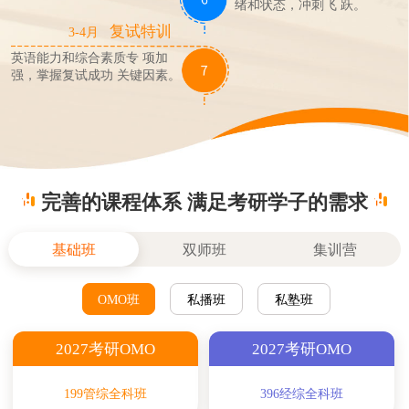
绪和状态，冲刺飞 跃。
复试特训
3-4月
英语能力和综合素质专 项加
强，掌握复试成功 关键因素。
完善的课程体系 满足考研学子的需求
基础班
双师班
集训营
OMO班
私播班
私塾班
2027考研OMO
2027考研OMO
199管综全科班
396经综全科班