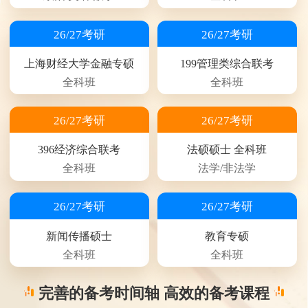
26/27考研
26/27考研
上海财经大学金融专硕
199管理类综合联考
全科班
全科班
26/27考研
26/27考研
396经济综合联考
法硕硕士 全科班
全科班
法学/非法学
26/27考研
26/27考研
新闻传播硕士
教育专硕
全科班
全科班
完善的备考时间轴 高效的备考课程