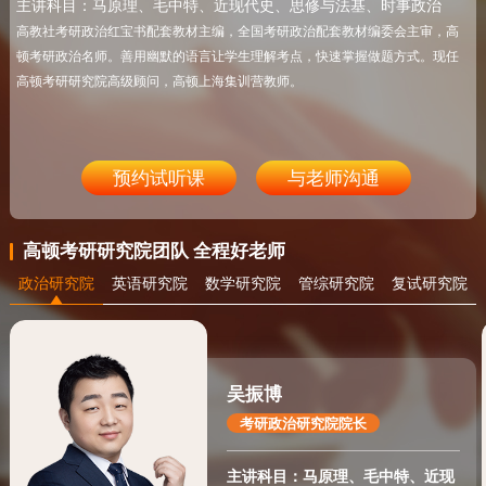
主讲科目：马原理、毛中特、近现代史、思修与法基、时事政治
高教社考研政治红宝书配套教材主编，全国考研政治配套教材编委会主审，高
顿考研政治名师。善用幽默的语言让学生理解考点，快速掌握做题方式。现任
高顿考研研究院高级顾问，高顿上海集训营教师。
预约试听课
与老师沟通
高顿考研研究院团队 全程好老师
政治研究院
英语研究院
数学研究院
管综研究院
复试研究院
吴振博
考研政治研究院院长
主讲科目：马原理、毛中特、近现