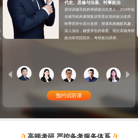
代史、思修与法基、时事政治
原培训辅导机构考研政治负责人，2018年知
考
名辅导机构暑期集训营受欢迎的政治老师，
方
秋季营评分高分老师，授课风格幽默风趣，
图
深入浅出，颇受学生的喜爱。现任高顿考研
易
政治研究院院长，考研政治讲师。
预约试听课
高顿考研 严控备考服务体系