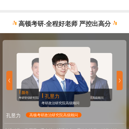
高顿考研-全程好老师 严控出高分
潘杰
李东升
毕中毅
颜冬
考研管综研究院高级顾问
高顿考研西北教研院院长
孔昱力
考研政治研究院高级顾问
考研管综研究院高级顾问
考研政治研究院高级顾问
孔昱力
高顿考研政治研究院高级顾问