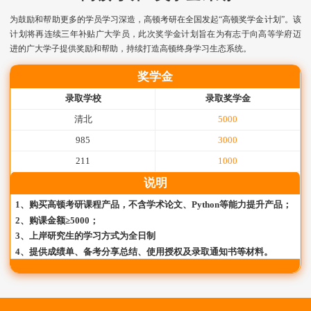
为鼓励和帮助更多的学员学习深造，高顿考研在全国发起“高顿奖学金计划”。该
计划将再连续三年补贴广大学员，此次奖学金计划旨在为有志于向高等学府迈
进的广大学子提供奖励和帮助，持续打造高顿终身学习生态系统。
奖学金
录取学校
录取奖学金
清北
5000
985
3000
211
1000
说明
1、购买高顿考研课程产品，不含学术论文、Python等能力提升产品；
2、购课金额≥5000；
3、上岸研究生的学习方式为全日制
4、提供成绩单、备考分享总结、使用授权及录取通知书等材料。