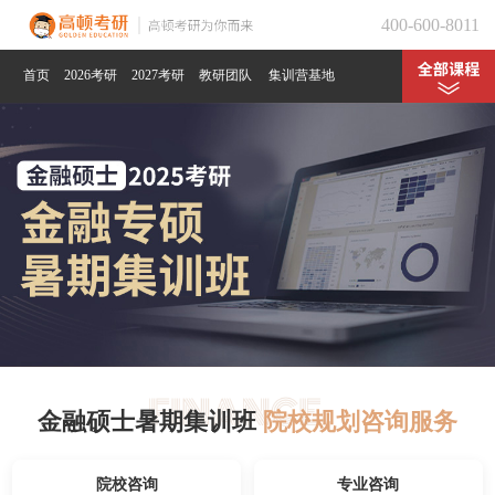
400-600-8011
首页
2026考研
2027考研
教研团队
集训营基地
金融硕士暑期集训班
院校规划咨询服务
院校咨询
专业咨询