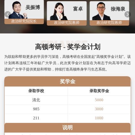
吴振博
富卓
徐海泉
政治研究院院长
政治研究院教师
政治研究院教师
高顿考研 - 奖学金计划
为鼓励和帮助更多的学员学习深造，高顿考研在全国发起“高顿奖学金计划”。该
计划将再连续三年补贴广大学员，此次奖学金计划旨在为有志于向高等学府迈
进的广大学子提供奖励和帮助，持续打造高顿终身学习生态系统。
奖学金
录取学校
录取奖学金
清北
5000
985
3000
211
1000
说明