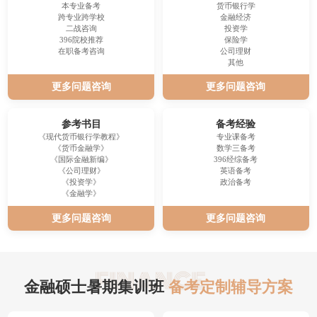
本专业备考
货币银行学
跨专业跨学校
金融经济
二战咨询
投资学
396院校推荐
保险学
在职备考咨询
公司理财
其他
更多问题咨询
更多问题咨询
参考书目
备考经验
《现代货币银行学教程》
专业课备考
《货币金融学》
数学三备考
《国际金融新编》
396经综备考
《公司理财》
英语备考
《投资学》
政治备考
《金融学》
更多问题咨询
更多问题咨询
金融硕士暑期集训班
备考定制辅导方案