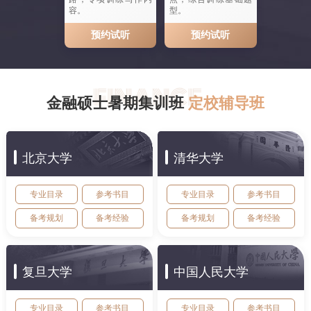
容。
型。
预约试听
预约试听
金融硕士暑期集训班
定校辅导班
北京大学
清华大学
专业目录
参考书目
专业目录
参考书目
备考规划
备考经验
备考规划
备考经验
复旦大学
中国人民大学
专业目录
参考书目
专业目录
参考书目