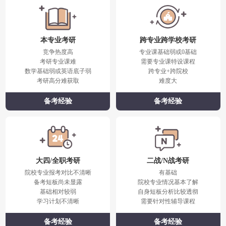
本专业考研
跨专业跨学校考研
竞争热度高
专业课基础弱或0基础
考研专业课难
需要专业课特设课程
数学基础弱或英语底子弱
跨专业+跨院校
考研高分难获取
难度大
备考经验
备考经验
大四/全职考研
二战/N战考研
院校专业报考对比不清晰
有基础
备考短板尚未显露
院校专业情况基本了解
基础相对较弱
自身短板分析比较透彻
学习计划不清晰
需要针对性辅导课程
备考经验
备考经验