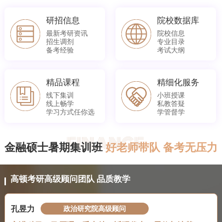
研招信息
院校数据库
最新考研资讯
院校信息
招生调剂
专业目录
备考经验
考试大纲
精品课程
精细化服务
线下集训
小班授课
线上畅学
私教答疑
学习方式任你选
学管督学
金融硕士暑期集训班
好老师带队 备考无压力
高顿考研高级顾问团队 品质教学
孔昱力
政治研究院高级顾问